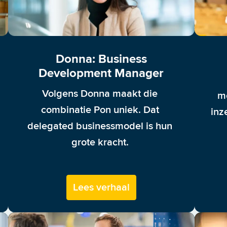
Donna: Business
Development Manager
Volgens Donna maakt die 
m
combinatie Pon uniek. Dat 
inz
delegated businessmodel is hun 
grote kracht. 
Lees verhaal