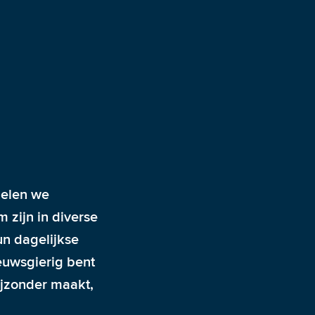
elen we 
zijn in diverse 
n dagelijkse 
euwsgierig bent 
jzonder maakt, 