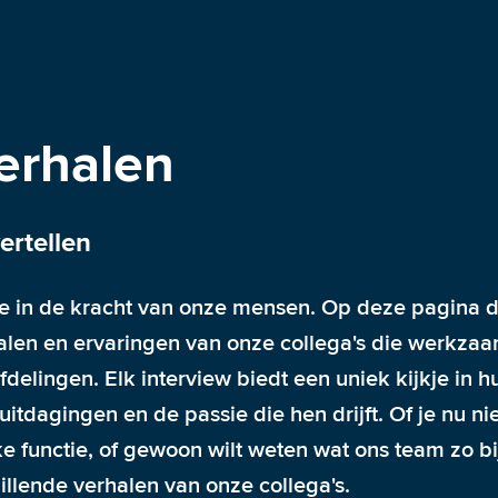
erhalen
ertellen
e in de kracht van onze mensen. Op deze pagina d
alen en ervaringen van onze collega's die werkzaam 
elingen. Elk interview biedt een uniek kijkje in hu
tdagingen en de passie die hen drijft. Of je nu ni
ke functie, of gewoon wilt weten wat ons team zo bi
hillende verhalen van onze collega's. 