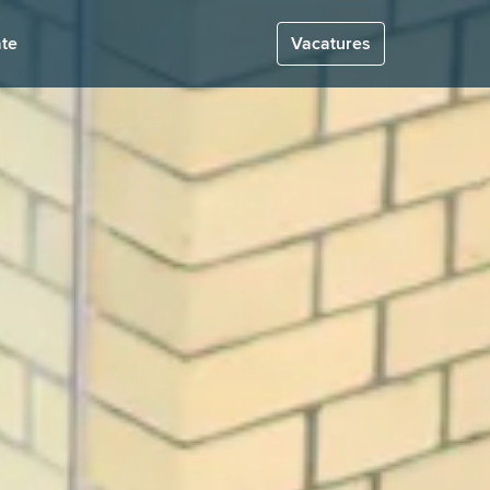
te
Vacatures