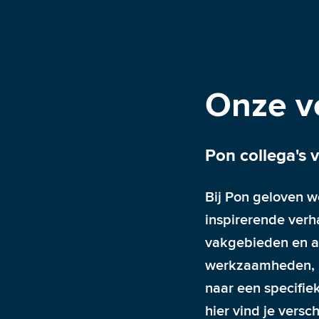
Onze v
Pon collega's v
Bij Pon geloven w
inspirerende verh
vakgebieden en afd
werkzaamheden, ui
naar een specifie
hier vind je versc