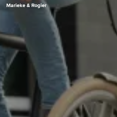
Marieke & Rogier