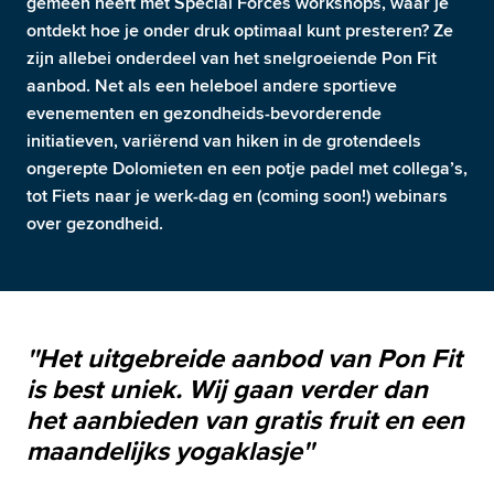
gemeen heeft met Special Forces workshops, waar je 
ontdekt hoe je onder druk optimaal kunt presteren? Ze 
zijn allebei onderdeel van het snelgroeiende Pon Fit 
aanbod. Net als een heleboel andere sportieve 
evenementen en gezondheids-bevorderende 
initiatieven, variërend van hiken in de grotendeels 
ongerepte Dolomieten en een potje padel met collega’s, 
tot Fiets naar je werk-dag en (coming soon!) webinars 
over gezondheid.
''Het uitgebreide aanbod van Pon Fit 
is best uniek. Wij gaan verder dan 
het aanbieden van gratis fruit en een 
maandelijks yogaklasje''