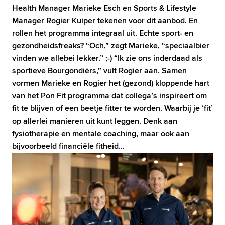
Health Manager Marieke Esch en Sports & Lifestyle 
Manager Rogier Kuiper tekenen voor dit aanbod. En 
rollen het programma integraal uit. Echte sport- en 
gezondheidsfreaks? “Och,” zegt Marieke, “speciaalbier 
vinden we allebei lekker.” ;-) “Ik zie ons inderdaad als 
sportieve Bourgondiërs,” vult Rogier aan. Samen 
vormen Marieke en Rogier het (gezond) kloppende hart 
van het Pon Fit programma dat collega’s inspireert om 
fit te blijven of een beetje fitter te worden. Waarbij je ‘fit’ 
op allerlei manieren uit kunt leggen. Denk aan 
fysiotherapie en mentale coaching, maar ook aan 
bijvoorbeeld financiële fitheid...