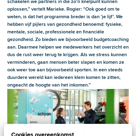
schakelen we partners in die zo’n knelpunt kunnen 
oplossen,” vertelt Marieke. Rogier: “Ook goed om te 
weten, is dat het programma breder is dan ‘je lijf’. We 
hebben vijf pijlers van gezondheid benoemd: fysieke, 
mentale, sociale, professionele en financiële 
gezondheid. Zo bieden we bijvoorbeeld budgetcoaching 
aan. Daarmee helpen we medewerkers het overzicht en 
dus de rust weer terug te krijgen. Als we stress kunnen 
verminderen, gaan mensen beter slapen en komen ze 
ook weer toe aan bijvoorbeeld sporten. In een steeds 
duurdere wereld kan iedereen klem komen te zitten, 
ongeacht de hoogte van het inkomen.”
Cookies overeenkomst