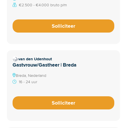
€2.500 - €4.000 bruto p/m
Solliciteer
van den Udenhout
Gastvrouw/Gastheer | Breda
Breda, Nederland
16 - 24 uur
Solliciteer