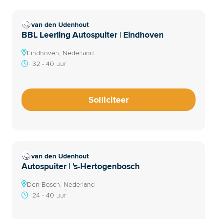
van den Udenhout
BBL Leerling Autospuiter | Eindhoven
Eindhoven, Nederland
32 - 40 uur
Solliciteer
van den Udenhout
Autospuiter | 's-Hertogenbosch
Den Bosch, Nederland
24 - 40 uur