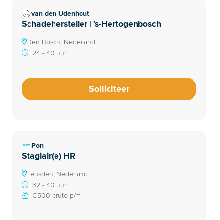
van den Udenhout
Schadehersteller | 's-Hertogenbosch
Den Bosch, Nederland
24 - 40 uur
Solliciteer
Pon
Stagiair(e) HR
Leusden, Nederland
32 - 40 uur
€500 bruto p/m