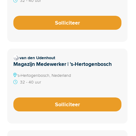
32 - 40 uur
Solliciteer
van den Udenhout
Magazijn Medewerker | 's-Hertogenbosch
's-Hertogenbosch, Nederland
32 - 40 uur
Solliciteer