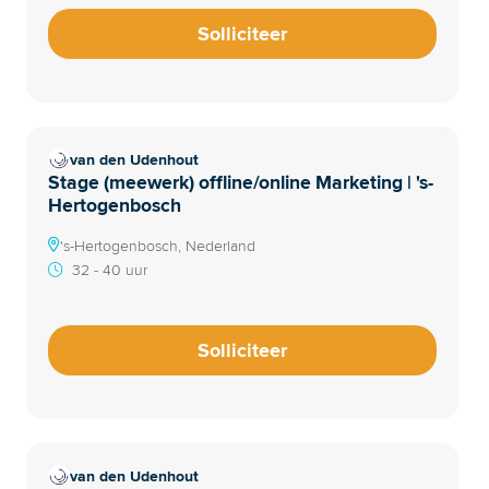
Solliciteer
van den Udenhout
Stage (meewerk) offline/online Marketing | 's-
Hertogenbosch
's-Hertogenbosch, Nederland
32 - 40 uur
Solliciteer
van den Udenhout