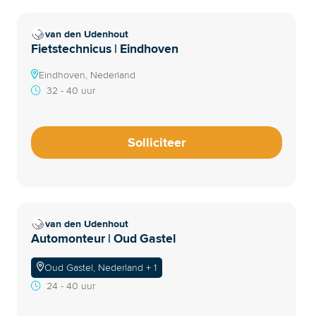
van den Udenhout
Fietstechnicus | Eindhoven
Eindhoven, Nederland
32 - 40 uur
Solliciteer
van den Udenhout
Automonteur | Oud Gastel
Oud Gastel, Nederland + 1
24 - 40 uur