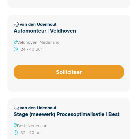
van den Udenhout
Automonteur | Veldhoven
Veldhoven, Nederland
24 - 40 uur
Solliciteer
van den Udenhout
Stage (meewerk) Procesoptimalisatie | Best
Best, Nederland
32 - 40 uur