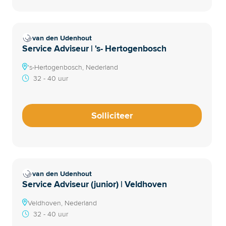
van den Udenhout
Service Adviseur | 's- Hertogenbosch
's-Hertogenbosch, Nederland
32 - 40 uur
Solliciteer
van den Udenhout
Service Adviseur (junior) | Veldhoven
Veldhoven, Nederland
32 - 40 uur