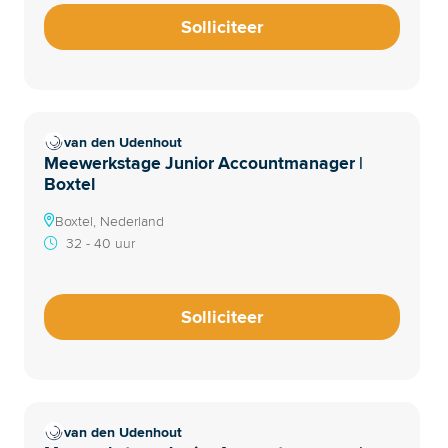
Solliciteer
van den Udenhout
Meewerkstage Junior Accountmanager |
Boxtel
Boxtel, Nederland
32 - 40 uur
Solliciteer
van den Udenhout