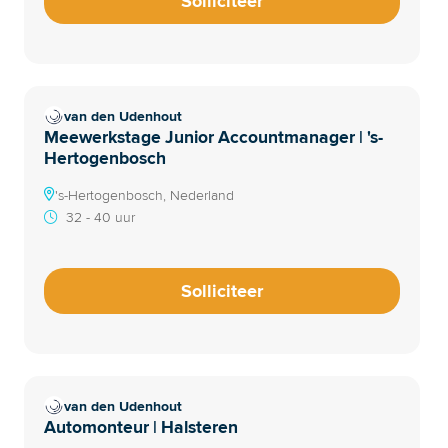
Solliciteer
van den Udenhout
Meewerkstage Junior Accountmanager | 's-
Hertogenbosch
's-Hertogenbosch, Nederland
32 - 40 uur
Solliciteer
van den Udenhout
Automonteur | Halsteren