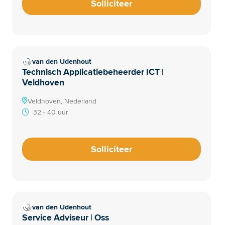
Solliciteer
van den Udenhout
Technisch Applicatiebeheerder ICT |
Veldhoven
Veldhoven, Nederland
32 - 40 uur
Solliciteer
van den Udenhout
Service Adviseur | Oss