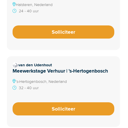
Halsteren, Nederland
24 - 40 uur
Solliciteer
van den Udenhout
Meewerkstage Verhuur | 's-Hertogenbosch
's-Hertogenbosch, Nederland
32 - 40 uur
Solliciteer