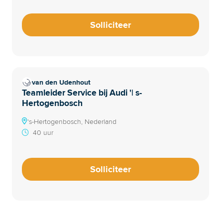
Solliciteer
van den Udenhout
Teamleider Service bij Audi '| s-
Hertogenbosch
's-Hertogenbosch, Nederland
40 uur
Solliciteer