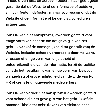
inhoud ervan juist en actueel houden, maar geeft geen 
garantie dat de Website of de Informatie of beide vrij 
zijn van fouten, defecten, malware, virussen of dat de 
Website of de Informatie of beide juist, volledig en 
actueel zijn.
Pon HR kan niet aansprakelijk worden gesteld voor 
enige vorm van schade die het gevolg is van het 
gebruik van (of de onmogelijkheid tot gebruik van) de 
Website, inclusief schade veroorzaakt door malware, 
virussen of enige vorm van onjuistheid of 
ontoereikendheid van de Informatie, tenzij dergelijke 
schade het resultaat is van enige vorm van bewust 
wangedrag of grove nalatigheid van de zijde van Pon 
HR of diens leidinggevende medewerkers.
Pon HR kan verder niet aansprakelijk worden gesteld 
voor schade die het gevolg is van het gebruik (of de 
onmogelijkheid tot gebruik van) van elektronische 