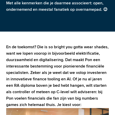
Met alle kenmerken die je daarmee associeert: open, 
ondernemend en meestal fanatiek op overnamepad. 😉 
En de toekomst? Die is so bright you gotta wear shades, 
want we lopen voorop in bijvoorbeeld elektrificatie, 
duurzaamheid en digitalisering. Dat maakt Pon een 
interessante bestemming voor pionierende financiële 
specialisten. Zeker als je weet dat we volop investeren 
in innovatieve finance tooling en AI. Of je nu al jaren 
een RA diploma boven je bed hebt hangen, wilt starten 
als controller of meteen op C-level wilt adviseren: bij 
Pon voelen financials die fan zijn van big numbers 
games zich helemaal thuis. Je kiest voor: 