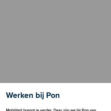
Werken bij Pon
Mobiliteit brengt je verder. Daar zijn we bij Pon van 