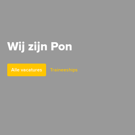
Wij zijn Pon
Alle vacatures
Traineeships