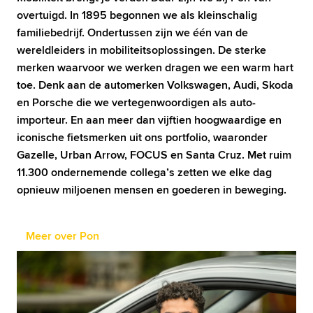
overtuigd. In 1895 begonnen we als kleinschalig 
familiebedrijf. Ondertussen zijn we één van de 
wereldleiders in mobiliteitsoplossingen. De sterke 
merken waarvoor we werken dragen we een warm hart 
toe. Denk aan de automerken Volkswagen, Audi, Skoda 
en Porsche die we vertegenwoordigen als auto-
importeur. En aan meer dan vijftien hoogwaardige en 
iconische fietsmerken uit ons portfolio, waaronder 
Gazelle, Urban Arrow, FOCUS en Santa Cruz. Met ruim 
11.300 ondernemende collega’s zetten we elke dag 
opnieuw miljoenen mensen en goederen in beweging.
Meer over Pon